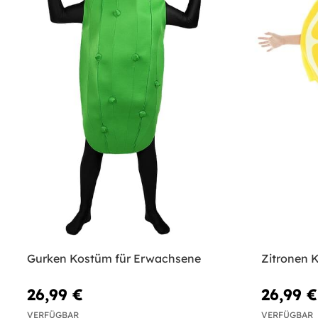
Gurken Kostüm für Erwachsene
Zitronen 
26,99 €
26,99 €
VERFÜGBAR
VERFÜGBAR