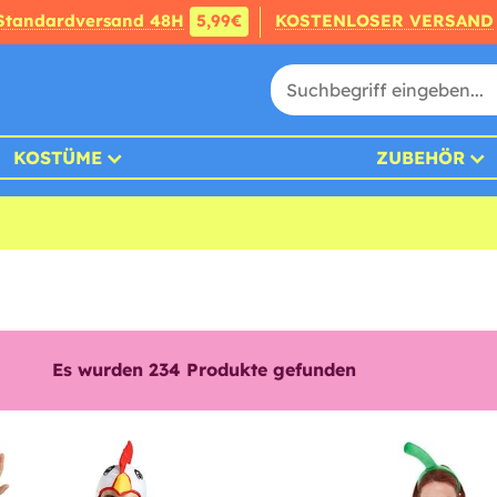
Standardversand 48H
5,99€
KOSTENLOSER VERSAND
KOSTÜME
ZUBEHÖR
Es wurden
234
Produkte gefunden