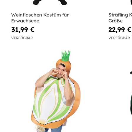
Weinflaschen Kostüm für
Sträfling
Erwachsene
Größe
31,99 €
22,99 €
VERFÜGBAR
VERFÜGBAR