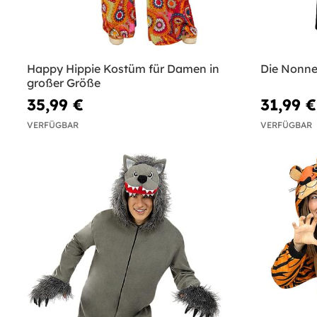
Happy Hippie Kostüm für Damen in
Die Nonne
großer Größe
35,99 €
31,99 €
VERFÜGBAR
VERFÜGBAR