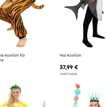
sie Kostüm für
Hai Kostüm
ne
37,99 €
VERFÜGBAR