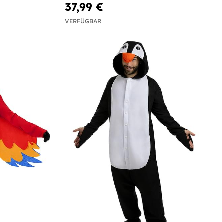
37,99 €
VERFÜGBAR