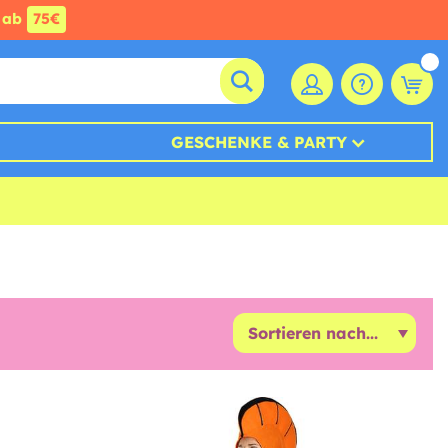
ab
75€
GESCHENKE & PARTY