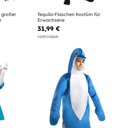
 großer
Tequila-Flaschen Kostüm für
n
Erwachsene
31,99 €
VERFÜGBAR