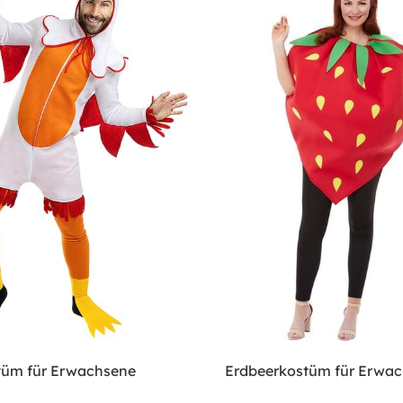
üm für Erwachsene
Erdbeerkostüm für Erwa