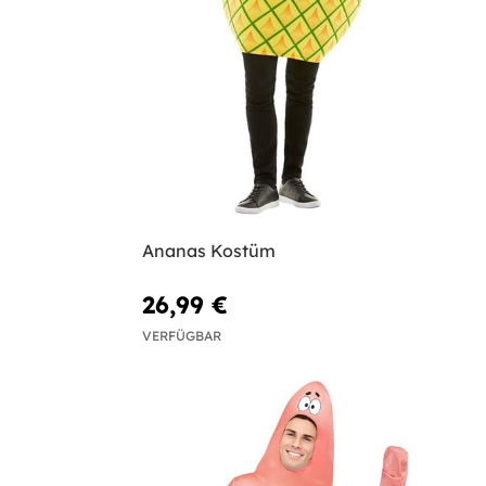
Ananas Kostüm
26,99 €
VERFÜGBAR