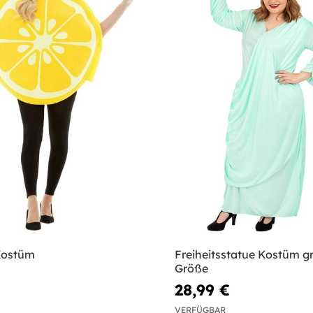
Kostüm
Freiheitsstatue Kostüm große
Größe
28,99 €
VERFÜGBAR