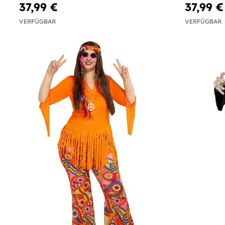
37,99 €
37,99 €
VERFÜGBAR
VERFÜGBAR