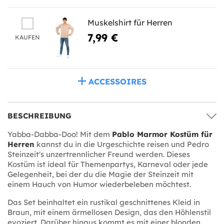
Muskelshirt für Herren
7,99 €
KAUFEN
ACCESSOIRES
BESCHREIBUNG
Yabba-Dabba-Doo! Mit dem
Pablo Marmor Kostüm für
Herren
kannst du in die Urgeschichte reisen und Pedro
Steinzeit's unzertrennlicher Freund werden. Dieses
Kostüm ist ideal für Themenpartys, Karneval oder jede
Gelegenheit, bei der du die Magie der Steinzeit mit
einem Hauch von Humor wiederbeleben möchtest.
Das Set beinhaltet ein rustikal geschnittenes Kleid in
Braun, mit einem ärmellosen Design, das den Höhlenstil
evoziert. Darüber hinaus kommt es mit einer blonden