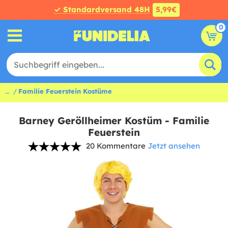
✓ Standardversand 48H
5,99€
0
...
Familie Feuerstein Kostüme
Barney Geröllheimer Kostüm - Familie
Feuerstein
20 Kommentare
Jetzt ansehen