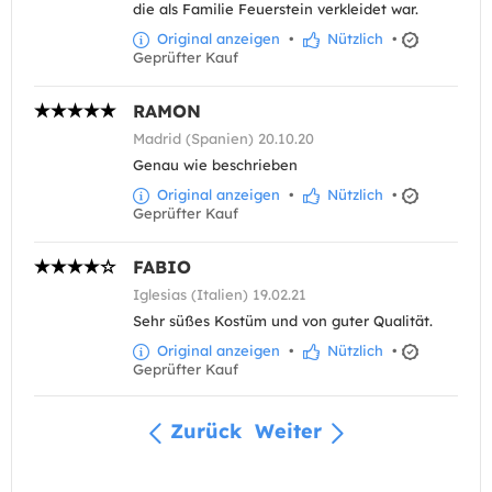
die als Familie Feuerstein verkleidet war.
Original anzeigen
•
Nützlich
•
Geprüfter Kauf
RAMON
Madrid (Spanien) 20.10.20
Genau wie beschrieben
Original anzeigen
•
Nützlich
•
Geprüfter Kauf
FABIO
Iglesias (Italien) 19.02.21
Sehr süßes Kostüm und von guter Qualität.
Original anzeigen
•
Nützlich
•
Geprüfter Kauf
Zurück
Weiter