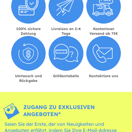
100% sichere
Livraison en 2-4
Kostenloser
Zahlung
Tage
Versand ab 75€
Umtausch und
Größentabelle
Kontaktiere uns
Rückgabe
ZUGANG ZU EXKLUSIVEN
ANGEBOTEN*
Seien Sie der Erste, der von Neuigkeiten und
Angeboten erfährt, indem Sie Ihre E-Mail-Adresse