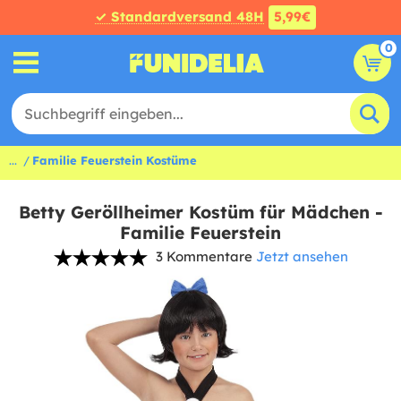
✓ Standardversand 48H
5,99€
0
...
Familie Feuerstein Kostüme
Betty Geröllheimer Kostüm für Mädchen -
Familie Feuerstein
3 Kommentare
Jetzt ansehen