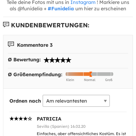
Teile deine Fotos mit uns in
Instagram
! Markiere uns
als @funidelia +
#Funidelia
um hier zu erscheinen
KUNDENBEWERTUNGEN:
Kommentare 3
Ø Bewertung:
Ø Größenempfindung:
Ordnen nach
PATRICIA
Sevilla (Spanien) 16.02.20
Einfaches, aber offensichtliches Kostüm. Es ist