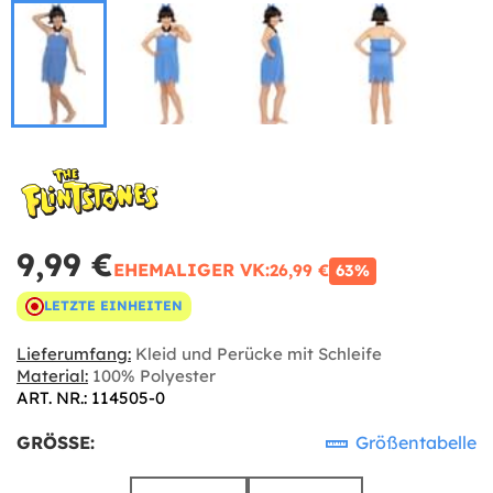
9,99 €
EHEMALIGER VK:
26,99 €
63%
LETZTE EINHEITEN
Lieferumfang:
Kleid und Perücke mit Schleife
Material:
100% Polyester
ART. NR.: 114505-0
GRÖSSE:
Größentabelle