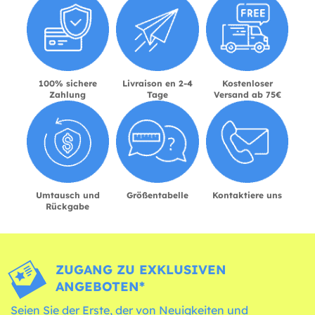
100% sichere
Livraison en 2-4
Kostenloser
Zahlung
Tage
Versand ab 75€
Umtausch und
Größentabelle
Kontaktiere uns
Rückgabe
ZUGANG ZU EXKLUSIVEN
ANGEBOTEN*
Seien Sie der Erste, der von Neuigkeiten und