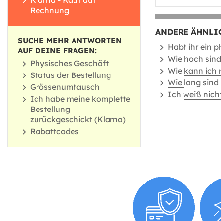
Klarna - Kauf auf
Rechnung
ANDERE ÄHNLI
SUCHE MEHR ANTWORTEN
Habt ihr ein 
AUF DEINE FRAGEN:
Wie hoch sind
Physisches Geschäft
Wie kann ich 
Status der Bestellung
Wie lang sind 
Grössenumtausch
Ich weiß nicht
Ich habe meine komplette
Bestellung
zurückgeschickt (Klarna)
Rabattcodes