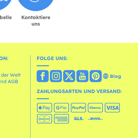
belle
Kontaktiere
uns
ON:
FOLGE UNS:
 der Welt
Blog
und AGB
ZAHLUNGSARTEN UND VERSAND: