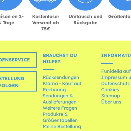
ison en 2-
Kostenloser
Umtausch und
Größenta
4 Tage
Versand ab
Rückgabe
75€
BRAUCHST DU
INFORMATI
ENSERVICE
HILFE?:
Funidelia auf
Rücksendungen
Impressum 
STELLUNG
Klarna - Kauf auf
Datenschutz
FOLGEN
Rechnung
Cookies
Sendungen &
Sitemap
Auslieferungen
Über uns
Weitere Fragen
Produkte &
Größentabellen
Meine Bestellung