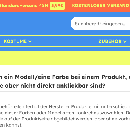
Standardversand 48H
5,99€
KOSTENLOSER VERSAND
KOSTÜME
ZUBEHÖR
h ein Modell/eine Farbe bei einem Produkt,
se aber nicht direkt anklickbar sind?
behörteilen fertigt der Hersteller Produkte mit unterschied
ine dieser Farben oder Modellarten konkret auszuwählen. Da
ie auf der Produktseite abgebildet werden, aber ohne vorher
en kannst.