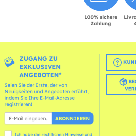
100% sichere
Livra
Zahlung
ZUGANG ZU
KUND
EXKLUSIVEN
ANGEBOTEN*
BE
Seien Sie der Erste, der von
VER
Neuigkeiten und Angeboten erfährt,
indem Sie Ihre E-Mail-Adresse
registrieren!
ABONNIEREN
Ich habe die rechtlichen Hinweise und