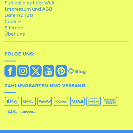
Funidelia auf der Welt
Impressum und AGB
Datenschutz
Cookies
Sitemap
Über uns
FOLGE UNS:
Blog
ZAHLUNGSARTEN UND VERSAND: