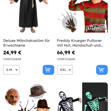
Deluxe Mönchskostüm für
Freddy Krueger Pullover
Erwachsene
mit Hut, Handschuh und
Maske für Herren in großer
24,99 €
66,99 €
Größe - Nightmare -
Mörderische Träume
VERFÜGBAR
VERFÜGBAR