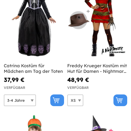
Catrina Kostüm für
Freddy Krueger Kostüm mit
Mädchen am Tag der Toten
Hut für Damen - Nightmare
- Mörderische Träume
37,99 €
48,99 €
VERFÜGBAR
VERFÜGBAR