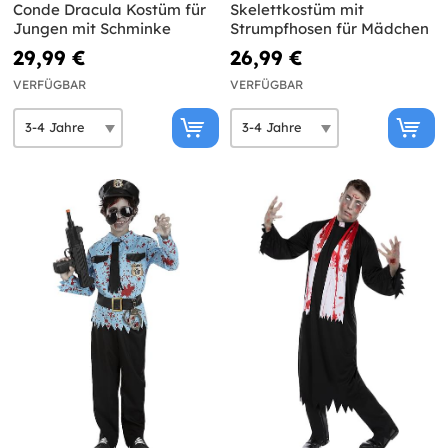
Conde Dracula Kostüm für
Skelettkostüm mit
Jungen mit Schminke
Strumpfhosen für Mädchen
29,99 €
26,99 €
VERFÜGBAR
VERFÜGBAR