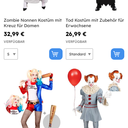
Zombie Nonnen Kostüm mit
Tod Kostüm mit Zubehör für
Kreuz für Damen
Erwachsene
32,99 €
26,99 €
VERFÜGBAR
VERFÜGBAR