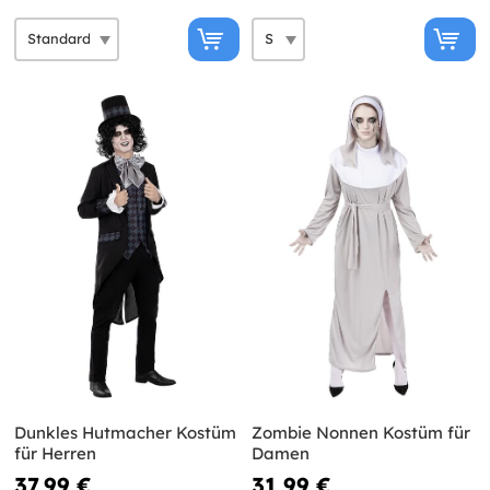
Dunkles Hutmacher Kostüm
Zombie Nonnen Kostüm für
für Herren
Damen
37,99 €
31,99 €