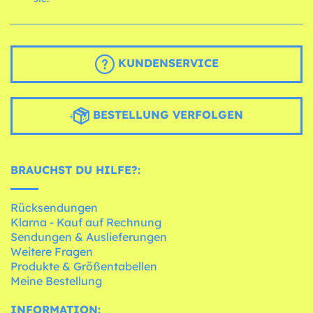
KUNDENSERVICE
BESTELLUNG VERFOLGEN
BRAUCHST DU HILFE?:
Rücksendungen
Klarna - Kauf auf Rechnung
Sendungen & Auslieferungen
Weitere Fragen
Produkte & Größentabellen
Meine Bestellung
INFORMATION: