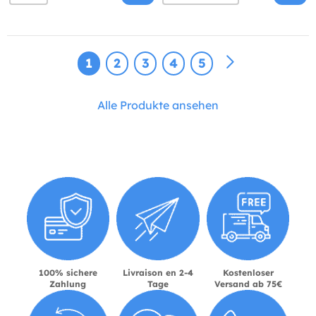
1
2
3
4
5
Alle Produkte ansehen
100% sichere
Livraison en 2-4
Kostenloser
Zahlung
Tage
Versand ab 75€