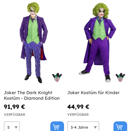
Joker The Dark Knight
Joker Kostüm für Kinder
Kostüm - Diamond Edition
91,99 €
44,99 €
VERFÜGBAR
VERFÜGBAR