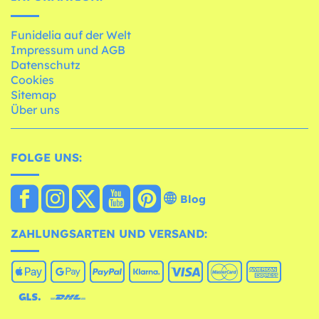
Funidelia auf der Welt
Impressum und AGB
Datenschutz
Cookies
Sitemap
Über uns
FOLGE UNS:
Blog
ZAHLUNGSARTEN UND VERSAND: