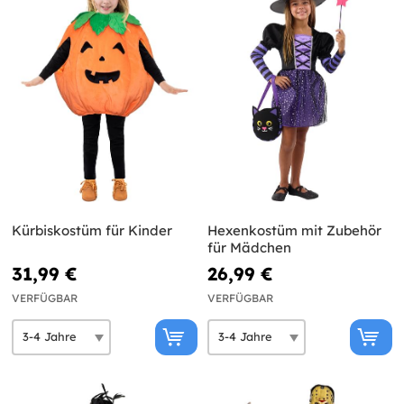
Kürbiskostüm für Kinder
Hexenkostüm mit Zubehör
für Mädchen
31,99 €
26,99 €
VERFÜGBAR
VERFÜGBAR