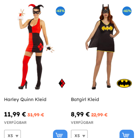
-63%
-61%
Harley Quinn Kleid
Batgirl Kleid
11,99 €
8,99 €
31,99 €
22,99 €
VERFÜGBAR
VERFÜGBAR