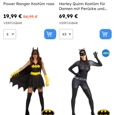
Power Ranger Kostüm rosa
Harley Quinn Kostüm für
Damen mit Perücke und
aufblasbarem Schläger -
19,99 €
69,99 €
54,99 €
Suicide Squad
VERFÜGBAR
VERFÜGBAR
-62%