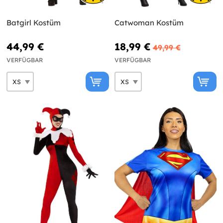
Batgirl Kostüm
Catwoman Kostüm
44,99 €
18,99 €
49,99 €
VERFÜGBAR
VERFÜGBAR