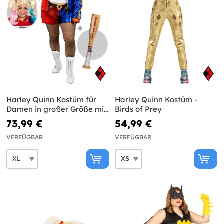
Harley Quinn Kostüm für
Harley Quinn Kostüm -
Damen in großer Größe mit
Birds of Prey
Perücke und aufblasbarem
73,99 €
54,99 €
Schläger - Suicide Squad
VERFÜGBAR
VERFÜGBAR