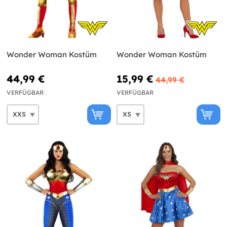
Wonder Woman Kostüm
Wonder Woman Kostüm
44,99 €
15,99 €
44,99 €
VERFÜGBAR
VERFÜGBAR