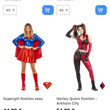
Supergirl Kostüm sexy
Harley Quinn Kostüm -
Arkham City