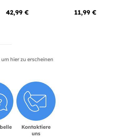
42,99 €
11,99 €
um hier zu erscheinen
belle
Kontaktiere
uns