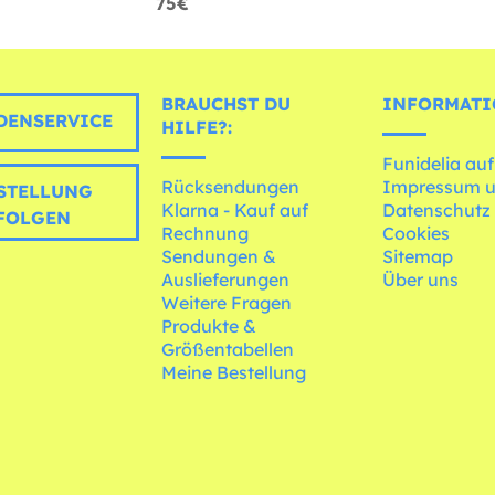
75€
BRAUCHST DU
INFORMATI
ENSERVICE
HILFE?:
Funidelia auf
Rücksendungen
Impressum 
STELLUNG
Klarna - Kauf auf
Datenschutz
FOLGEN
Rechnung
Cookies
Sendungen &
Sitemap
Auslieferungen
Über uns
Weitere Fragen
Produkte &
Größentabellen
Meine Bestellung