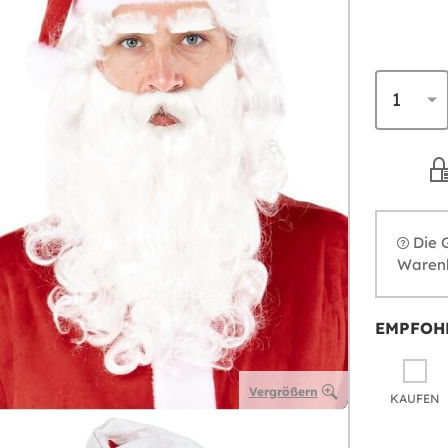
Die 
Warenk
EMPFOH
Vergrößern
KAUFEN