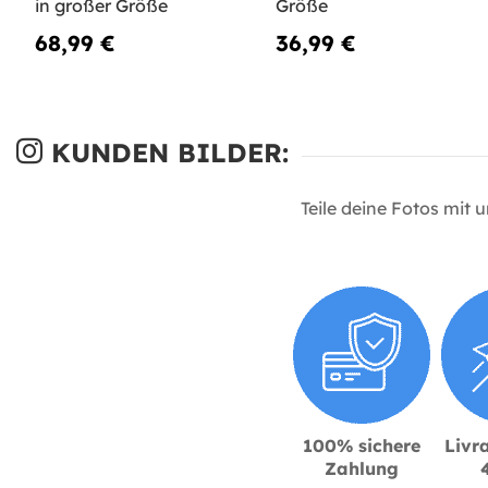
in großer Größe
Größe
68,99 €
36,99 €
KUNDEN BILDER:
Teile deine Fotos mit 
100% sichere
Livra
Zahlung