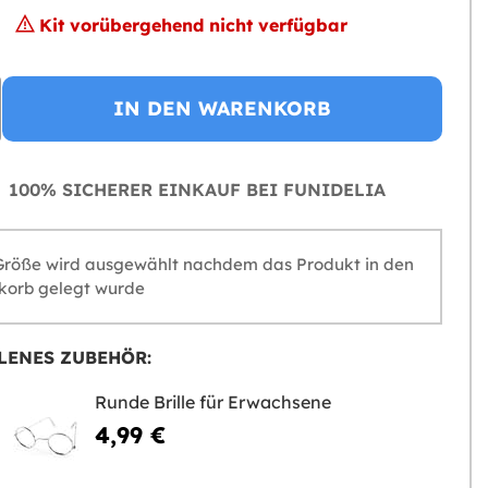
Kit vorübergehend nicht verfügbar
IN DEN WARENKORB
100% SICHERER EINKAUF BEI FUNIDELIA
Größe wird ausgewählt nachdem das Produkt in den
orb gelegt wurde
LENES ZUBEHÖR:
Runde Brille für Erwachsene
4,99 €