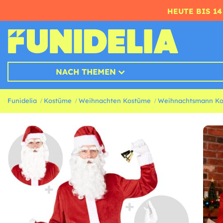
HEUTE BIS 1
NACH THEMEN
Funidelia
Kostüme
Weihnachten Kostüme
Weihnachtsmann K