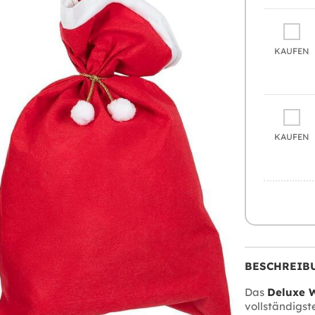
KAUFEN
KAUFEN
BESCHREIB
Das
Deluxe 
vollständigst