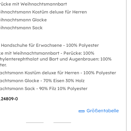
erücke mit Weihnachtsmannbart
ihnachtsmann Kostüm deluxe für Herren
eihnachtsmann Glocke
eihnachtsmann Sack
Handschuhe für Erwachsene - 100% Polyester
e mit Weihnachtsmannbart - Perücke: 100%
hylenterephthalat und Bart und Augenbrauen: 100%
ter.
chtsmann Kostüm deluxe für Herren - 100% Polyester
chtsmann Glocke - 70% Eisen 30% Holz
chtsmann Sack - 90% Filz 10% Polyester
 124809-0
Größentabelle