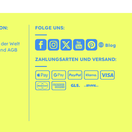
ON:
FOLGE UNS:
 der Welt
Blog
und AGB
ZAHLUNGSARTEN UND VERSAND: