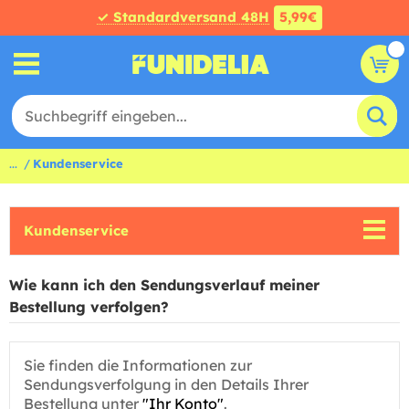
✓ Standardversand 48H
5,99€
...
Kundenservice
Kundenservice
Wie kann ich den Sendungsverlauf meiner
Bestellung verfolgen?
Sie finden die Informationen zur
Sendungsverfolgung in den Details Ihrer
Bestellung unter
"Ihr Konto"
.