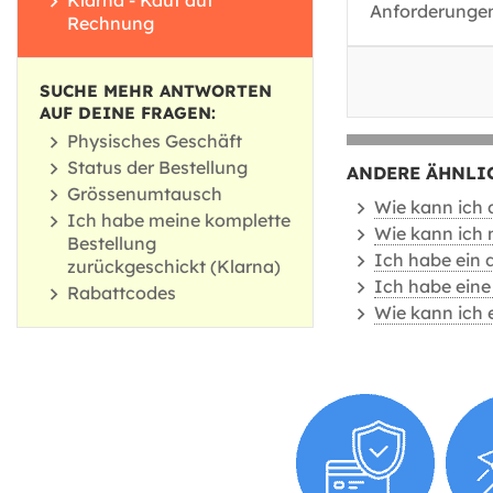
Klarna - Kauf auf
Anforderungen
Rechnung
SUCHE MEHR ANTWORTEN
AUF DEINE FRAGEN:
Physisches Geschäft
Status der Bestellung
ANDERE ÄHNLI
Grössenumtausch
Wie kann ich 
Ich habe meine komplette
Wie kann ich
Bestellung
Ich habe ein d
zurückgeschickt (Klarna)
Ich habe eine
Rabattcodes
Wie kann ich