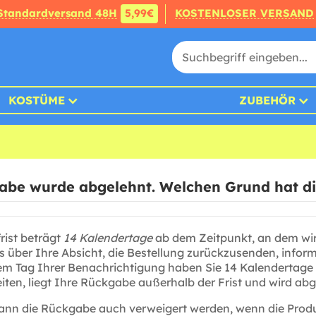
Standardversand 48H
5,99€
KOSTENLOSER VERSAND
KOSTÜME
ZUBEHÖR
abe wurde abgelehnt. Welchen Grund hat di
rist beträgt
14 Kalendertage
ab dem Zeitpunkt, an dem wir I
 über Ihre Absicht, die Bestellung zurückzusenden, inform
em Tag Ihrer Benachrichtigung haben Sie 14 Kalendertage
eiten, liegt Ihre Rückgabe außerhalb der Frist und wird abg
kann die Rückgabe auch verweigert werden, wenn die Produ