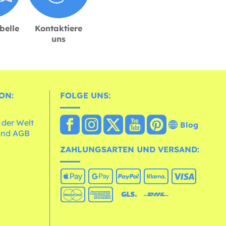
belle
Kontaktiere
uns
ON:
FOLGE UNS:
 der Welt
Blog
und AGB
ZAHLUNGSARTEN UND VERSAND: