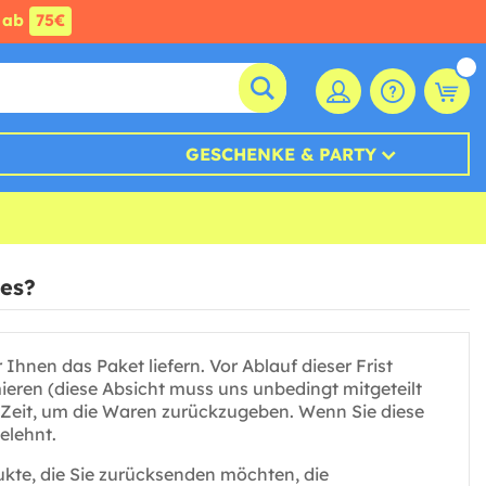
ab
75€
GESCHENKE & PARTY
es?
hnen das Paket liefern. Vor Ablauf dieser Frist
ieren (diese Absicht muss uns unbedingt mitgeteilt
 Zeit, um die Waren zurückzugeben. Wenn Sie diese
elehnt.
kte, die Sie zurücksenden möchten, die