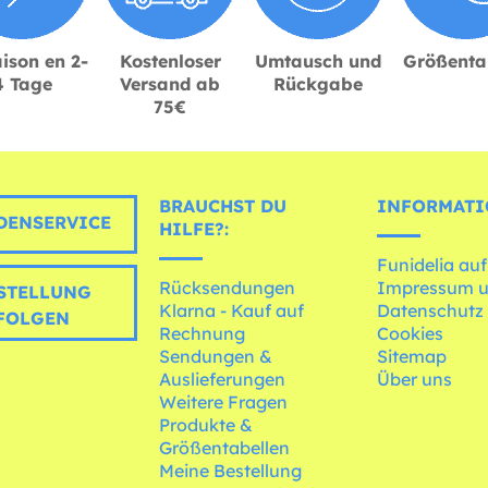
ison en 2-
Kostenloser
Umtausch und
Größenta
4 Tage
Versand ab
Rückgabe
75€
BRAUCHST DU
INFORMATI
ENSERVICE
HILFE?:
Funidelia auf
Rücksendungen
Impressum 
STELLUNG
Klarna - Kauf auf
Datenschutz
FOLGEN
Rechnung
Cookies
Sendungen &
Sitemap
Auslieferungen
Über uns
Weitere Fragen
Produkte &
Größentabellen
Meine Bestellung