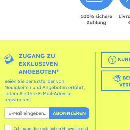
100% sichere
Livra
Zahlung
ZUGANG ZU
KUND
EXKLUSIVEN
ANGEBOTEN*
BE
Seien Sie der Erste, der von
VER
Neuigkeiten und Angeboten erfährt,
indem Sie Ihre E-Mail-Adresse
registrieren!
ABONNIEREN
Ich habe die rechtlichen Hinweise und