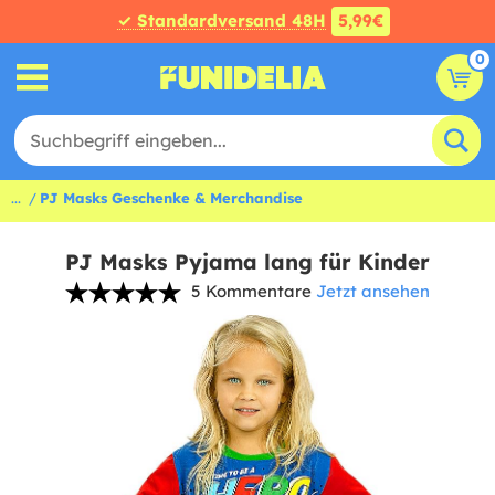
✓ Standardversand 48H
5,99€
0
...
PJ Masks Geschenke & Merchandise
PJ Masks Pyjama lang für Kinder
5 Kommentare
Jetzt ansehen