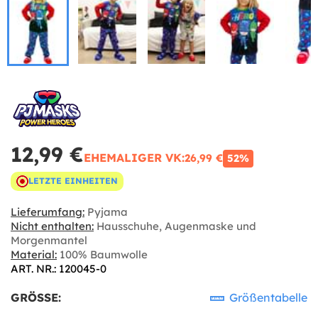
12,99 €
EHEMALIGER VK:
26,99 €
52%
LETZTE EINHEITEN
Lieferumfang:
Pyjama
Nicht enthalten:
Hausschuhe, Augenmaske und
Morgenmantel
Material:
100% Baumwolle
ART. NR.: 120045-0
GRÖSSE:
Größentabelle