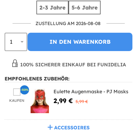
2-3 Jahre
5-6 Jahre
ZUSTELLUNG AM 2026-08-08
IN DEN WARENKORB
100% SICHERER EINKAUF BEI FUNIDELIA
EMPFOHLENES ZUBEHÖR:
-50%
Eulette Augenmaske - PJ Masks
2,99 €
KAUFEN
5,99 €
ACCESSOIRES