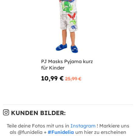
PJ Masks Pyjama kurz
für Kinder
10,99 €
25,99 €
KUNDEN BILDER:
Teile deine Fotos mit uns in
Instagram
! Markiere uns
als @funidelia +
#Funidelia
um hier zu erscheinen